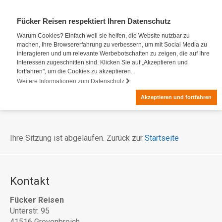
Fücker Reisen respektiert Ihren Datenschutz
Warum Cookies? Einfach weil sie helfen, die Website nutzbar zu
machen, Ihre Browsererfahrung zu verbessern, um mit Social Media zu
interagieren und um relevante Werbebotschaften zu zeigen, die auf Ihre
Interessen zugeschnitten sind. Klicken Sie auf „Akzeptieren und
fortfahren", um die Cookies zu akzeptieren.
Weitere Informationen zum Datenschutz
Akzeptieren und fortfahren
Ihre Sitzung ist abgelaufen. Zurück zur
Startseite
Kontakt
Fücker Reisen
Unterstr. 95
41516 Grevenbroich