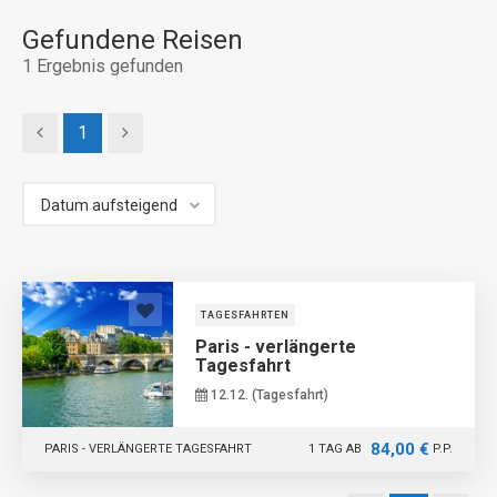
Gefundene Reisen
1
Ergebnis gefunden
1
TAGESFAHRTEN
Paris - verlängerte
Tagesfahrt
12.12. (Tagesfahrt)
84,00 €
PARIS - VERLÄNGERTE TAGESFAHRT
1 TAG AB
P.P.