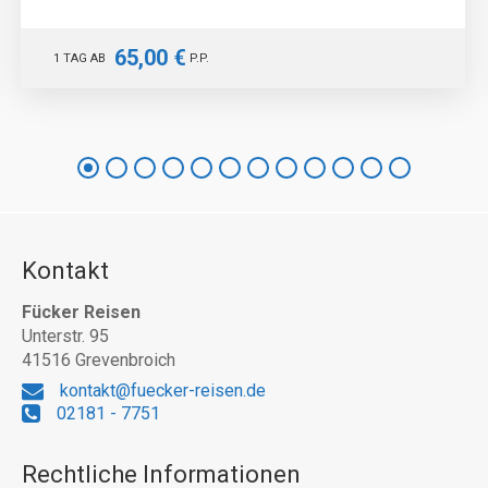
65,00 €
1 TAG AB
P.P.
Kontakt
Fücker Reisen
Unterstr. 95
41516 Grevenbroich
kontakt@fuecker-reisen.de
02181 - 7751
Rechtliche Informationen