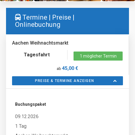
Termine | Preise |
Onlinebuchung
Aachen Weihnachtsmarkt
Tagesfahrt
1 möglicher Termin
45,00 €
ab
PREISE & TERMINE ANZEIGEN
Buchungspaket
09.12.2026
1 Tag