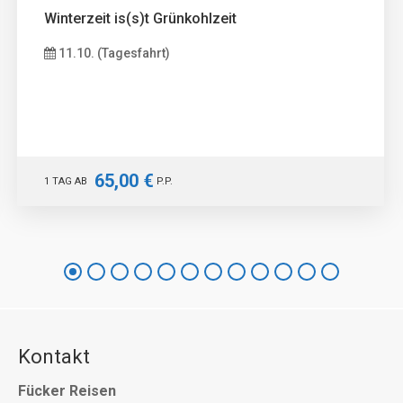
Winterzeit is(s)t Grünkohlzeit
11.10. (Tagesfahrt)
65,00 €
1 TAG AB
P.P.
Kontakt
Fücker Reisen