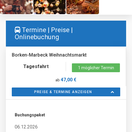
Termine | Preise |
Onlinebuchung
Borken-Marbeck Weihnachtsmarkt
Tagesfahrt
1 möglicher Termin
47,00 €
ab
PREISE & TERMINE ANZEIGEN
Buchungspaket
06.12.2026