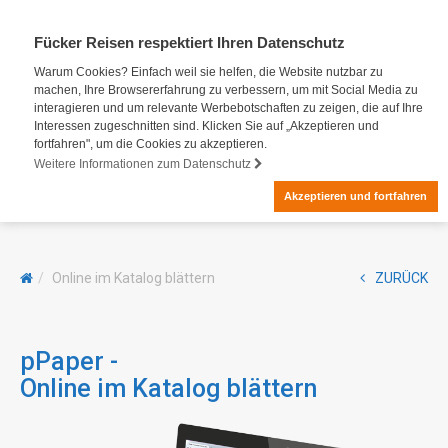
Fücker Reisen respektiert Ihren Datenschutz
Warum Cookies? Einfach weil sie helfen, die Website nutzbar zu
machen, Ihre Browsererfahrung zu verbessern, um mit Social Media zu
interagieren und um relevante Werbebotschaften zu zeigen, die auf Ihre
Interessen zugeschnitten sind. Klicken Sie auf „Akzeptieren und
fortfahren", um die Cookies zu akzeptieren.
Weitere Informationen zum Datenschutz
Akzeptieren und fortfahren
Online im Katalog blättern
ZURÜCK
pPaper -
Online im Katalog blättern