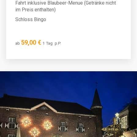
Fahrt inklusive Blaubeer-Menue (Getränke nicht
im Preis enthalten)
Schloss Bingo
59,00 €
ab
1 Tag
p.P.