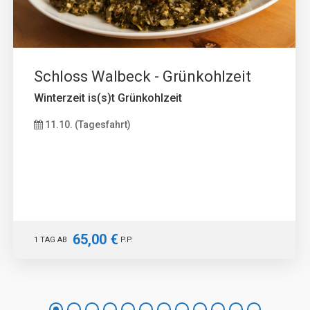
Schloss Walbeck - Grünkohlzeit
Winterzeit is(s)t Grünkohlzeit
11.10. (Tagesfahrt)
65,00 €
1 TAG AB
P.P.