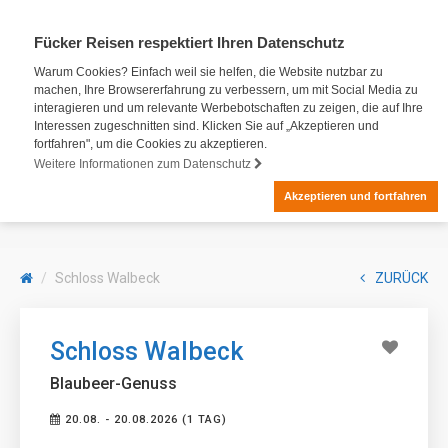
Fücker Reisen respektiert Ihren Datenschutz
Warum Cookies? Einfach weil sie helfen, die Website nutzbar zu
machen, Ihre Browsererfahrung zu verbessern, um mit Social Media zu
interagieren und um relevante Werbebotschaften zu zeigen, die auf Ihre
Interessen zugeschnitten sind. Klicken Sie auf „Akzeptieren und
fortfahren", um die Cookies zu akzeptieren.
Weitere Informationen zum Datenschutz
Akzeptieren und fortfahren
Schloss Walbeck
ZURÜCK
Schloss Walbeck
Blaubeer-Genuss
20.08. - 20.08.2026 (1 TAG)