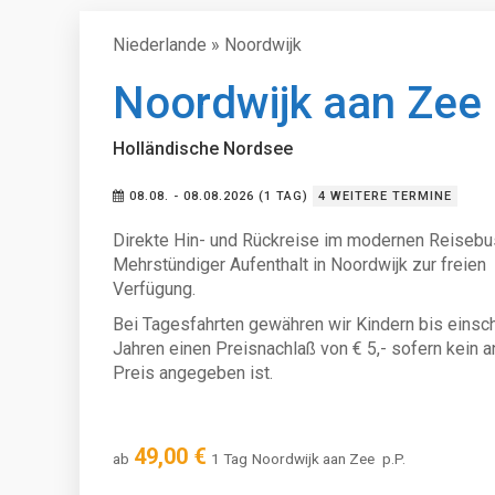
Niederlande » Noordwijk
Noordwijk aan Zee
Holländische Nordsee
08.08. - 08.08.2026 (1 TAG)
4 WEITERE TERMINE
Direkte Hin- und Rückreise im modernen Reisebu
Mehrstündiger Aufenthalt in Noordwijk zur freien
Verfügung.
Bei Tagesfahrten gewähren wir Kindern bis einsch
Jahren einen Preisnachlaß von € 5,- sofern kein a
Preis angegeben ist.
49,00 €
ab
1 Tag
Noordwijk aan Zee
p.P.