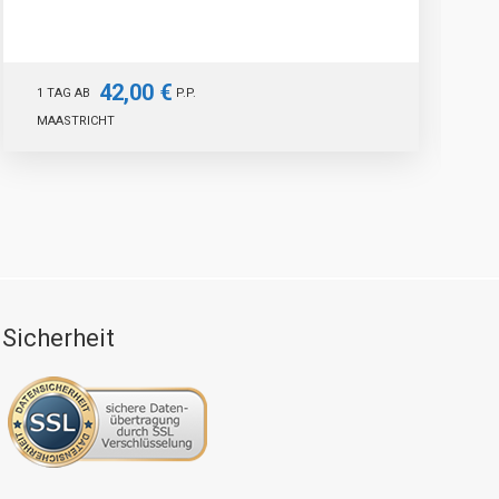
42,00 €
1 TAG AB
P.P.
MAASTRICHT
Sicherheit