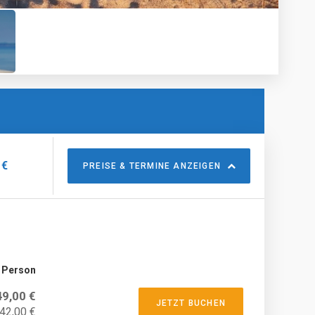
 €
PREISE & TERMINE ANZEIGEN
o Person
49,00 €
JETZT BUCHEN
 42,00 €