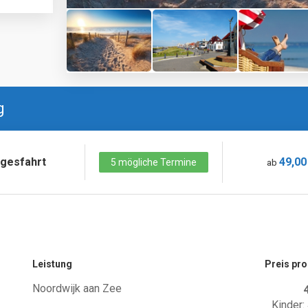
g
gesfahrt
49,00
5 mögliche Termine
ab
Leistung
Preis pr
Noordwijk aan Zee
Kinder: