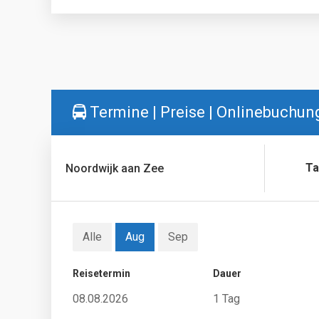
Termine | Preise | Onlinebuchun
Ta
Noordwijk aan Zee
Alle
Aug
Sep
Reisetermin
Dauer
08.08.2026
1 Tag