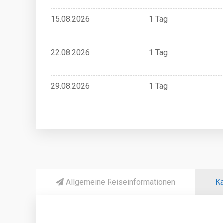
15.08.2026
1 Tag
22.08.2026
1 Tag
29.08.2026
1 Tag
Allgemeine Reiseinformationen
Ka