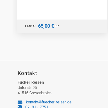
65,00 €
1 TAG AB
P.P.
Kontakt
Fücker Reisen
Unterstr. 95
41516 Grevenbroich
kontakt@fuecker-reisen.de
02181 - 7751